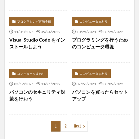
プログラミング言語全般
コンピュータまわり
11/01/2021
05/24/2022
10/25/2021
03/25/2022
Visual Studio Code をイン
プログラミングを行うため
ストールしよう
のコンピュータ環境
コンピュータまわり
コンピュータまわり
03/12/2021
03/25/2022
02/26/2021
03/09/2022
パソコンのセキュリティ対
パソコンを買ったらセット
策を行おう
アップ
1
2
Next