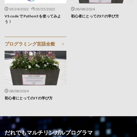
05/24/2022
05/25/2022
08/08/2024
VS code で Python3 を使ってみよ
初心者にとってのITの学び方
う！
プログラミング言語全般
08/08/2024
初心者にとってのITの学び方
だれでもマルチリンガルプログラマ