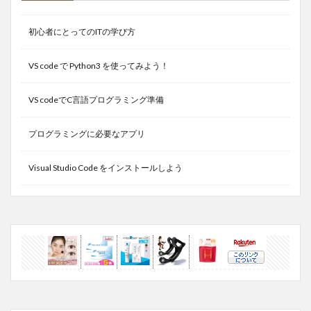
初心者にとってのITの学び方
VS code で Python3 を使ってみよう！
VS codeでC言語プログラミング準備
プログラミングに必要なアプリ
Visual Studio Code をインストールしよう