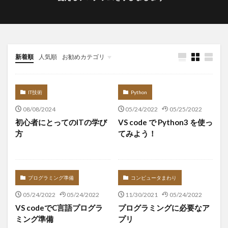
新着順
人気順
お勧めカテゴリ
Infomation
IT技術
Python
08/08/2024
05/24/2022
05/25/2022
初心者にとってのITの学び
VS code で Python3 を使っ
方
てみよう！
プログラミング準備
コンピュータまわり
05/24/2022
05/24/2022
11/30/2021
05/24/2022
VS codeでC言語プログラ
プログラミングに必要なア
ミング準備
プリ