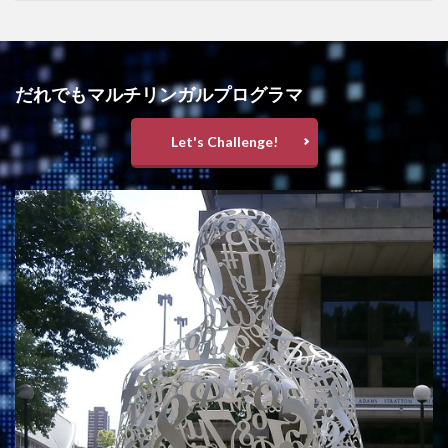
だれでもマルチリンガルプログラマ
Let's Challenge!