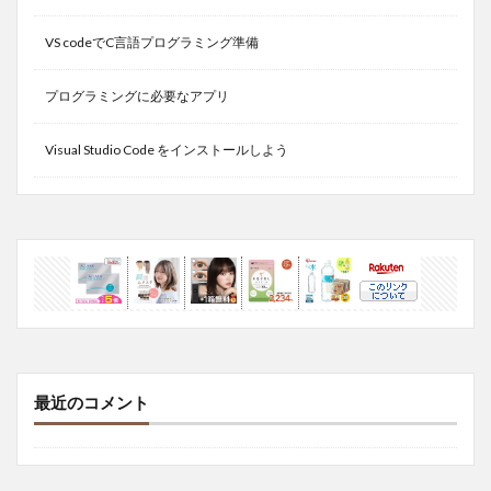
VS codeでC言語プログラミング準備
プログラミングに必要なアプリ
Visual Studio Code をインストールしよう
最近のコメント