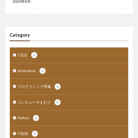
2020年8月
Category
C言語
1
Infomation
1
プログラミング準備
4
コンピュータまわり
7
Python
1
IT技術
1