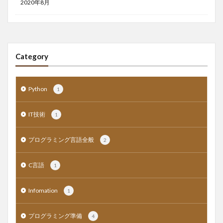
2020年8月
Category
Python
1
IT技術
1
プログラミング言語全般
2
C言語
1
Infomation
1
プログラミング準備
4