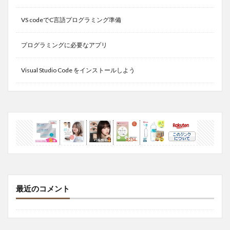
VS codeでC言語プログラミング準備
プログラミングに必要なアプリ
Visual Studio Code をインストールしよう
最近のコメント