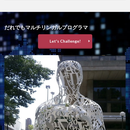
だれでもマルチリンガルプログラマ
Let's Challenge!