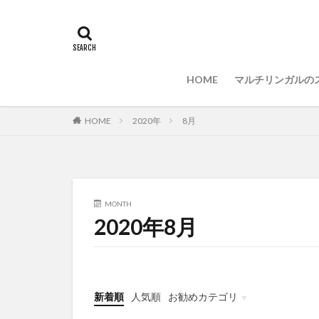
IDE
インスト
プログラミング言
セキュリティ対策
HOME
マルチリンガルの
HOME
2020年
8月
MONTH
2020年8月
新着順
人気順
お勧めカテゴリ