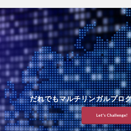
だれでもマルチリンガルプロ
Let's Challenge!