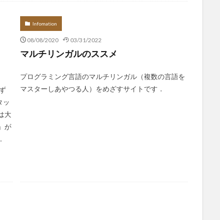
Infomation
08/08/2020
03/31/2022
マルチリンガルのススメ
プログラミング言語のマルチリンガル（複数の言語を
マスターしあやつる人）をめざすサイトです．
ず
タッ
は大
」が
．