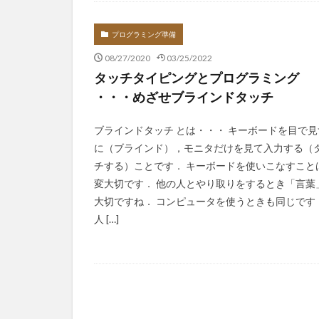
Infomation
プログラミング準備
08/27/2020
03/25/2022
タッチタイピングとプログラミング
・・・めざせブラインドタッチ
ブラインドタッチ とは・・・ キーボードを目で見
に（ブラインド），モニタだけを見て入力する（
チする）ことです． キーボードを使いこなすこと
変大切です． 他の人とやり取りをするとき「言葉
大切ですね． コンピュータを使うときも同じです
人 […]