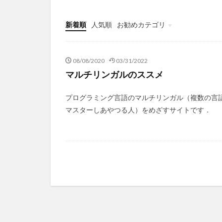
新着順
人気順
お勧めカテゴリ
Infomation
08/08/2020
03/31/2022
マルチリンガルのススメ
プログラミング言語のマルチリンガル（複数の言
マスターしあやつる人）をめざすサイトです．