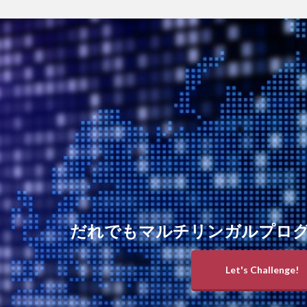
だれでもマルチリンガルプロ
Let's Challenge!