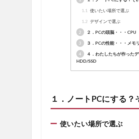
1.1
使いたい場所で選ぶ
1.2
デザインで選ぶ
2
２．PCの頭脳・・・CPU
3
３．PCの性能・・・メモ
4
４．わたしたちが作ったデ
HDD/SSD
１．ノートPCにする？
使いたい場所で選ぶ