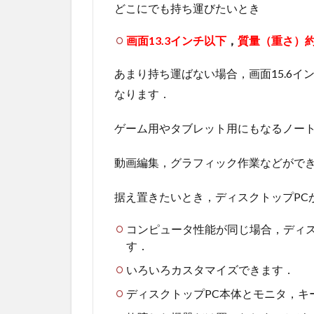
どこにでも持ち運びたいとき
画面13.3インチ以下
，
質量（重さ）約
あまり持ち運ばない場合，画面15.6イ
なります．
ゲーム用やタブレット用にもなるノート
動画編集，グラフィック作業などができ
据え置きたいとき，ディスクトップPC
コンピュータ性能が同じ場合，ディス
す．
いろいろカスタマイズできます．
ディスクトップPC本体とモニタ，キ