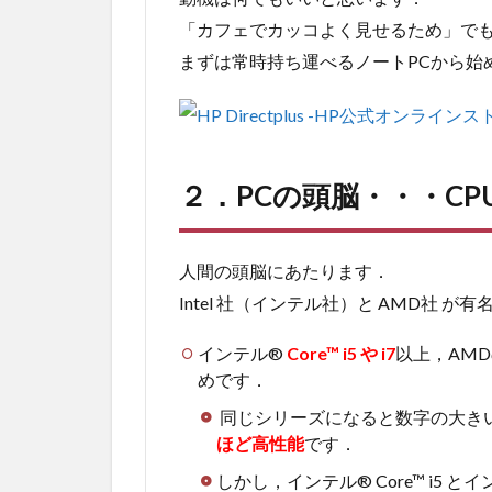
「カフェでカッコよく見せるため」で
まずは常時持ち運べるノートPCから始
２．PCの頭脳・・・CP
人間の頭脳にあたります．
Intel 社（インテル社）と AMD社 
インテル®
Core™ i5 や i7
以上，AM
めです．
同じシリーズになると数字の大き
ほど高性能
です．
しかし，インテル® Core™ i5 とイン