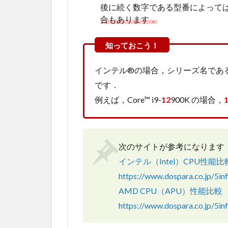
後に続く数字である型番によって
合もあります．
インテル®の場合，シリーズ名である C
です．
例えば，Core™ i9-
12
900K の場合，
次のサイトが参考になります
インテル（Intel）CPU性能
https://www.dospara.co.jp/5inf
AMD CPU（APU）性能比
https://www.dospara.co.jp/5in