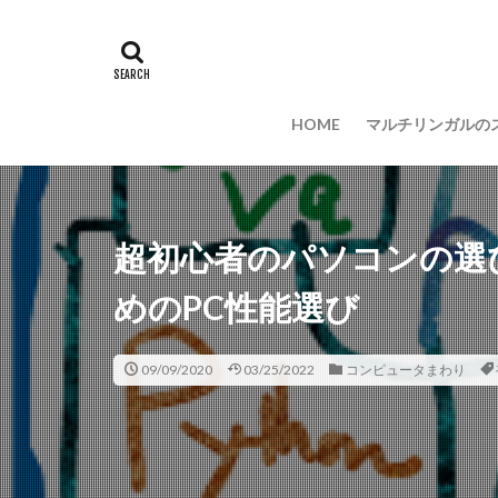
インストール
プログラミング言
セキュリティ対策
HOME
マルチリンガルの
超初心者のパソコンの選
めのPC性能選び
09/09/2020
03/25/2022
コンピュータまわり