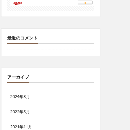
最近のコメント
アーカイブ
2024年8月
2022年5月
2021年11月