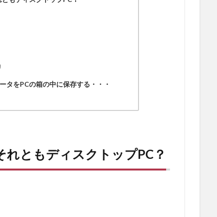
リ
ータをPCの箱の中に保存する・・・
それともディスクトップPC？