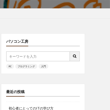
パソコン工房
PC
プログラミング
入門
最近の投稿
初心者にとってのITの学び方