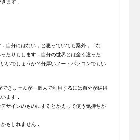
できます．
す．自分にはない，と思っていても案外，「な
あったりもします．自分の世界とは全く違った
もいいでしょうか？分厚いノートパソコンでもい
ができませんが，個人で利用するには自分が納得
思います．
なデザインのものにするとかえって使う気持ちが
るかもしれません．