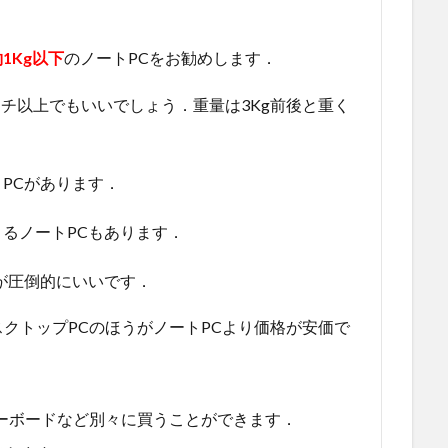
1Kg以下
のノートPCをお勧めします．
ンチ以上でもいいでしょう．重量は3Kg前後と重く
PCがあります．
るノートPCもあります．
が圧倒的にいいです．
クトップPCのほうがノートPCより価格が安価で
ーボードなど別々に買うことができます．