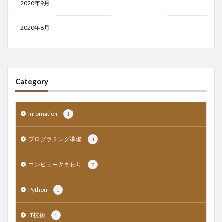
2020年9月
2020年8月
Category
Infomation
1
プログラミング準備
4
コンピュータまわり
7
Python
1
IT技術
1