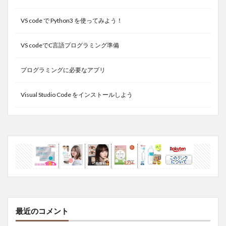
VS code で Python3 を使ってみよう！
VS codeでC言語プログラミング準備
プログラミングに必要なアプリ
Visual Studio Code をインストールしよう
最近のコメント