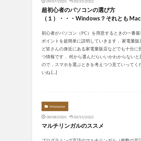
09/07/2020
03/25/2022
超初心者のパソコンの選び方
（１）・・・Windows？それとも Ma
初心者がパソコン（PC）を用意するときの一番最
ポイントを超簡単に説明していきます． 家電量販
ど皆さんの身近にある家電量販店などでも十分に
つ情報です． 何から選んだらいいかわからないと
ので，スマホを選ぶときを考えつつ見ていってく
いね […]
Infomation
08/08/2020
03/31/2022
マルチリンガルのススメ
プログラミング言語のマルチリンガル（複数の言