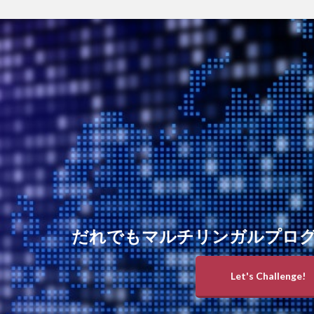
だれでもマルチリンガルプロ
Let's Challenge!