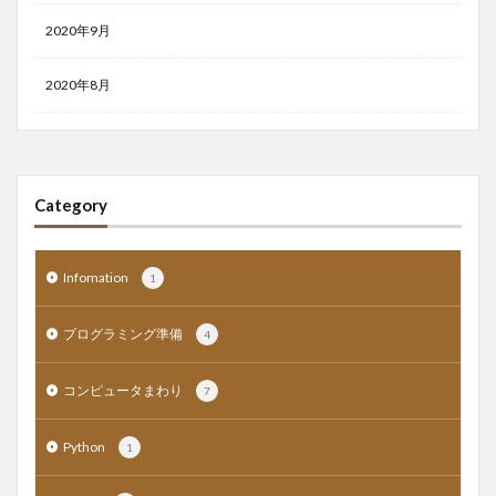
2020年9月
2020年8月
Category
Infomation
1
プログラミング準備
4
コンピュータまわり
7
Python
1