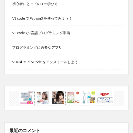
初心者にとってのITの学び方
VS code で Python3 を使ってみよう！
VS codeでC言語プログラミング準備
プログラミングに必要なアプリ
Visual Studio Code をインストールしよう
最近のコメント