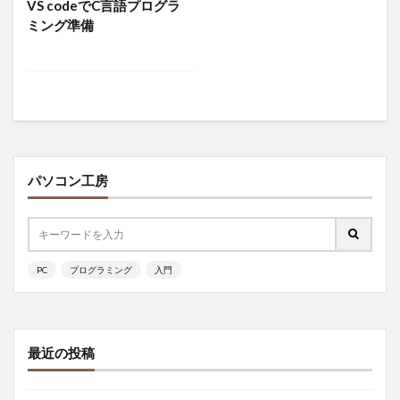
VS codeでC言語プログラ
ミング準備
パソコン工房
PC
プログラミング
入門
最近の投稿