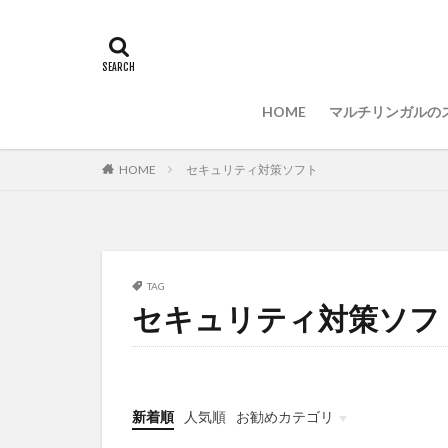
選ぶ
PCセ
PC選択
ウィ
LAN
IDE
HOME
マルチリンガルの
HOME
セキュリティ対策ソフト
TAG
セキュリティ対策ソフ
新着順
人気順
お勧めカテゴリ