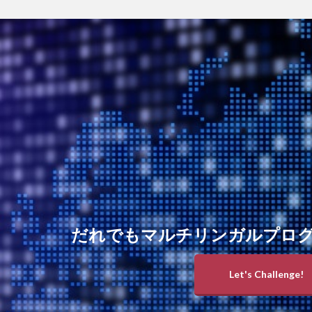
だれでもマルチリンガルプロ
Let's Challenge!