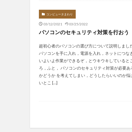
Infomation
コンピュータまわり
03/12/2021
03/25/2022
パソコンのセキュリティ対策を行おう
超初心者のパソコンの選び方について説明しまし
パソコンを手に入れ，電源を入れ，ネットにつな
いよいよ作業ができるぞ，とウキウキしていると
ろ，ふと， パソコンのセキュリティ対策が必要あ
かどうか を考えてしまい，どうしたらいいのか悩
いとこ […]