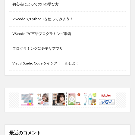
初心者にとってのITの学び方
VS code で Python3 を使ってみよう！
VS codeでC言語プログラミング準備
プログラミングに必要なアプリ
Visual Studio Code をインストールしよう
最近のコメント