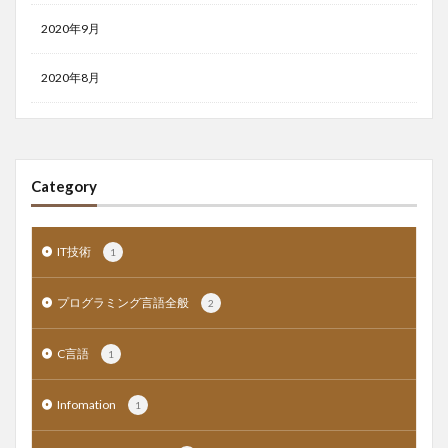
2020年9月
2020年8月
Category
IT技術
1
プログラミング言語全般
2
C言語
1
Infomation
1