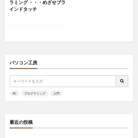
ラミング ・・・めざせブラ
インドタッチ
パソコン工房
PC
プログラミング
入門
最近の投稿