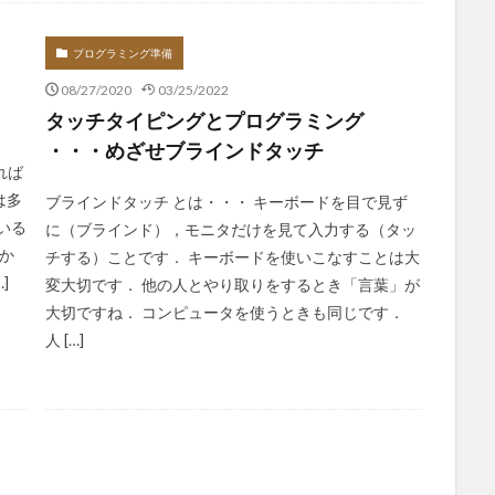
プログラミング準備
08/27/2020
03/25/2022
タッチタイピングとプログラミング
・・・めざせブラインドタッチ
れば
は多
ブラインドタッチ とは・・・ キーボードを目で見ず
いる
に（ブラインド），モニタだけを見て入力する（タッ
るか
チする）ことです． キーボードを使いこなすことは大
]
変大切です． 他の人とやり取りをするとき「言葉」が
大切ですね． コンピュータを使うときも同じです．
人 […]