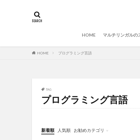
プログラミング言
セキュリティ対策
PCセットアップ
HOME
マルチリンガルの
HOME
プログラミング言語
TAG
プログラミング言語
新着順
人気順
お勧めカテゴリ