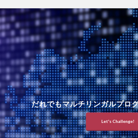
だれでもマルチリンガルプロ
Let's Challenge!