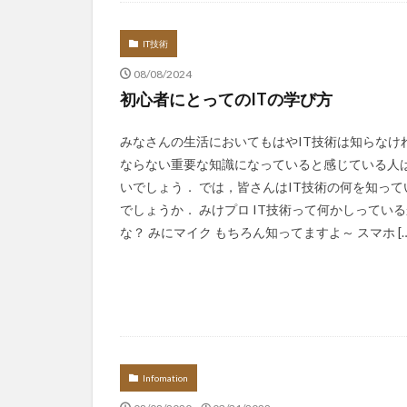
Infomation
IT技術
08/08/2024
初心者にとってのITの学び方
みなさんの生活においてもはやIT技術は知らなけ
ならない重要な知識になっていると感じている人
いでしょう． では，皆さんはIT技術の何を知って
でしょうか． みけプロ IT技術って何かしってい
な？ みにマイク もちろん知ってますよ～ スマホ […
Infomation