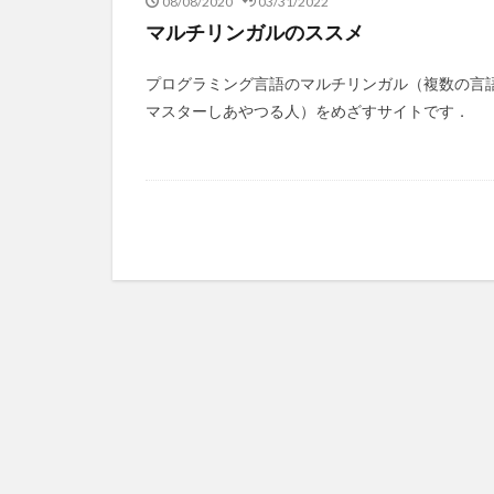
08/08/2020
03/31/2022
マルチリンガルのススメ
プログラミング言語のマルチリンガル（複数の言
マスターしあやつる人）をめざすサイトです．