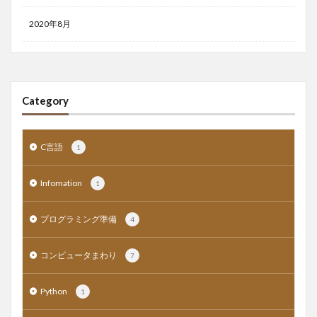
2020年8月
Category
C言語
1
Infomation
1
プログラミング準備
4
コンピュータまわり
7
Python
1