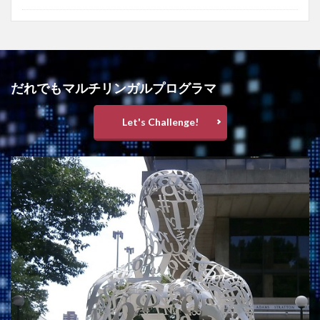
だれでもマルチリンガルプログラマ
Let's Challenge!