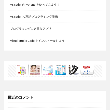
VS code で Python3 を使ってみよう！
VS codeでC言語プログラミング準備
プログラミングに必要なアプリ
Visual Studio Code をインストールしよう
最近のコメント