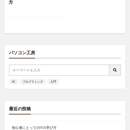
方
パソコン工房
PC
プログラミング
入門
最近の投稿
初心者にとってのITの学び方