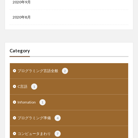
2020年9月
2020年8月
Category
プログラミング言語全般
2
C言語
1
Infomation
1
プログラミング準備
4
コンピュータまわり
7