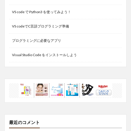
VS code で Python3 を使ってみよう！
VS codeでC言語プログラミング準備
プログラミングに必要なアプリ
Visual Studio Code をインストールしよう
最近のコメント