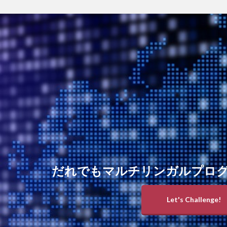
だれでもマルチリンガルプロ
Let's Challenge!