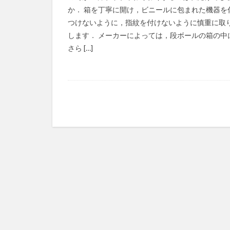
か． 箱を丁寧に開け，ビニールに包まれた機器を
つけないように，指紋を付けないように慎重に取
します． メーカーによっては，段ボールの箱の中
さら […]