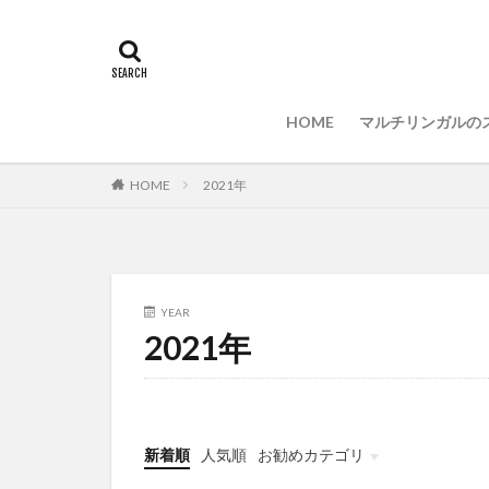
インストール
プログラミング言
セキュリティ対策
HOME
マルチリンガルの
HOME
2021年
YEAR
2021年
新着順
人気順
お勧めカテゴリ