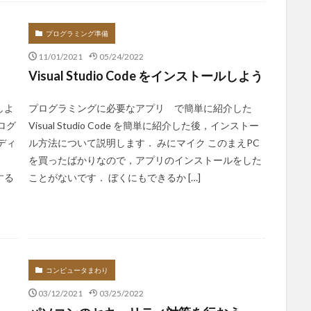
プログラミング準備
11/01/2021
05/24/2022
Visual Studio Code をインストールしよう
しよ
プログラミングに必要なアプリ で簡単に紹介した
ログ
Visual Studio Code を簡単に紹介した後，インストー
ディ
ル方法について説明します． みにマイク このまえPC
と
を買ったばかりなので，アプリのインストールをした
する
ことがないです． ぼくにもできるか […]
コンピュータまわり
03/12/2021
03/25/2022