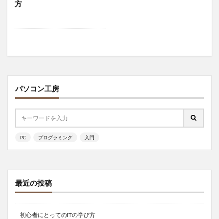
方
パソコン工房
PC
プログラミング
入門
最近の投稿
初心者にとってのITの学び方