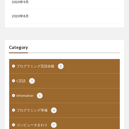
2020年9月
2020年8月
Category
プログラミング言語全般
2
C言語
1
Infomation
1
プログラミング準備
4
コンピュータまわり
7