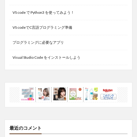
VS code で Python3 を使ってみよう！
VS codeでC言語プログラミング準備
プログラミングに必要なアプリ
Visual Studio Code をインストールしよう
最近のコメント