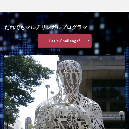
だれでもマルチリンガルプログラマ
Let's Challenge!