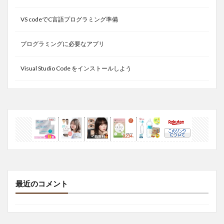
VS codeでC言語プログラミング準備
プログラミングに必要なアプリ
Visual Studio Code をインストールしよう
最近のコメント