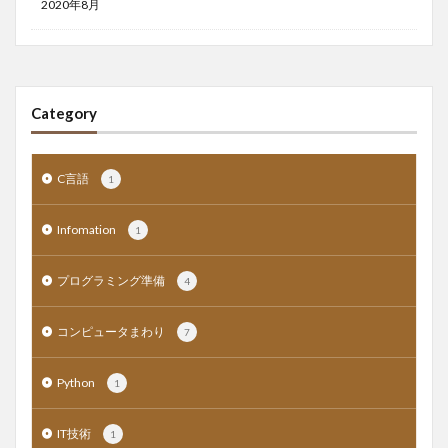
2020年8月
Category
C言語
1
Infomation
1
プログラミング準備
4
コンピュータまわり
7
Python
1
IT技術
1