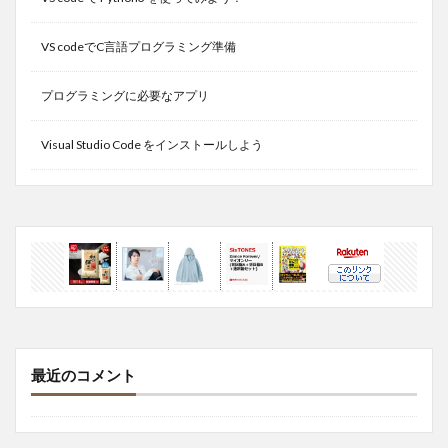
VS codeでC言語プログラミング準備
プログラミングに必要なアプリ
Visual Studio Code をインストールしよう
最近のコメント