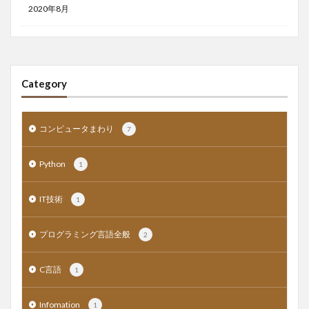
2020年8月
Category
コンピュータまわり
7
Python
1
IT技術
1
プログラミング言語全般
2
C言語
1
Infomation
1