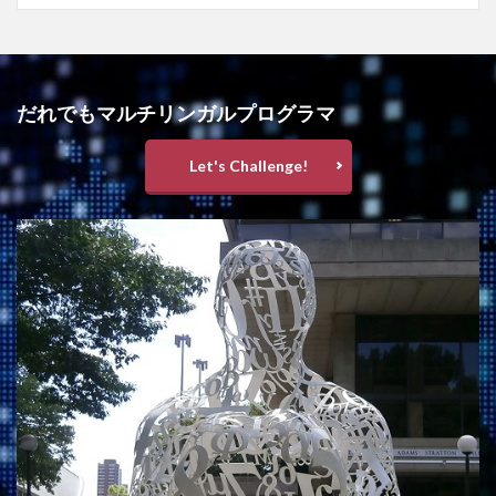
だれでもマルチリンガルプログラマ
Let's Challenge!