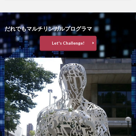
だれでもマルチリンガルプログラマ
Let's Challenge!