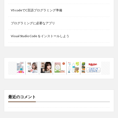
VS codeでC言語プログラミング準備
プログラミングに必要なアプリ
Visual Studio Code をインストールしよう
最近のコメント