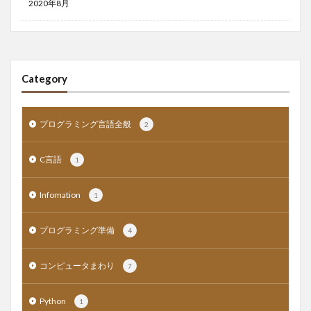
2020年8月
Category
プログラミング言語全般
2
C言語
1
Infomation
1
プログラミング準備
4
コンピュータまわり
7
Python
1