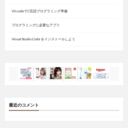
VS codeでC言語プログラミング準備
プログラミングに必要なアプリ
Visual Studio Code をインストールしよう
最近のコメント