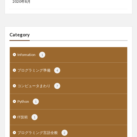
2020年8月
Category
Infomation
1
プログラミング準備
4
コンピュータまわり
7
Python
1
IT技術
1
プログラミング言語全般
2