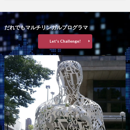
だれでもマルチリンガルプログラマ
Let's Challenge!