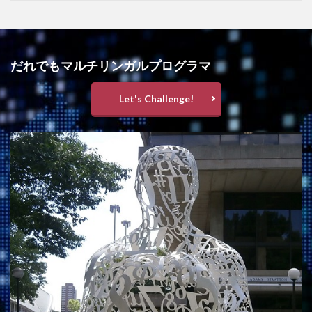
だれでもマルチリンガルプログラマ
Let's Challenge!