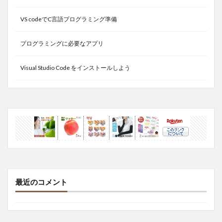
VS codeでC言語プログラミング準備
プログラミングに必要なアプリ
Visual Studio Code をインストールしよう
最近のコメント