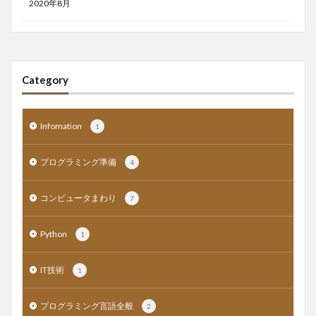
2020年8月
Category
Infomation
1
プログラミング準備
4
コンピュータまわり
7
Python
1
IT技術
1
プログラミング言語全般
2