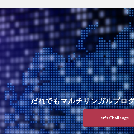
だれでもマルチリンガルプロ
Let's Challenge!