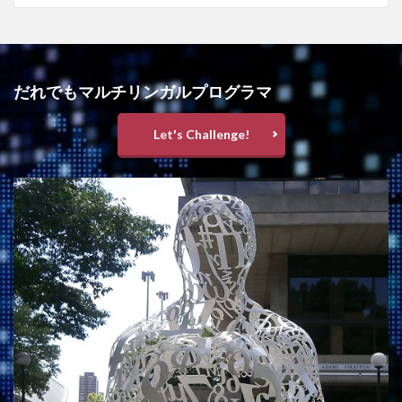
だれでもマルチリンガルプログラマ
Let's Challenge!