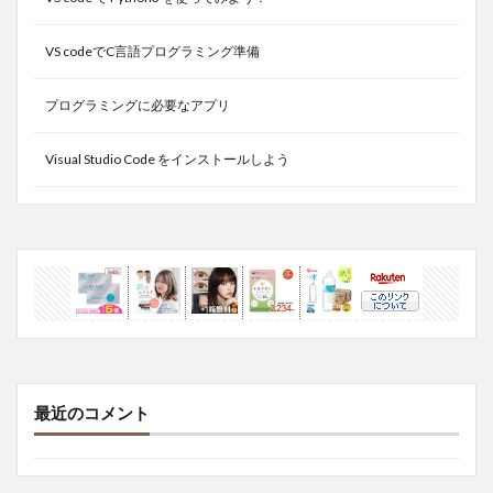
VS codeでC言語プログラミング準備
プログラミングに必要なアプリ
Visual Studio Code をインストールしよう
最近のコメント