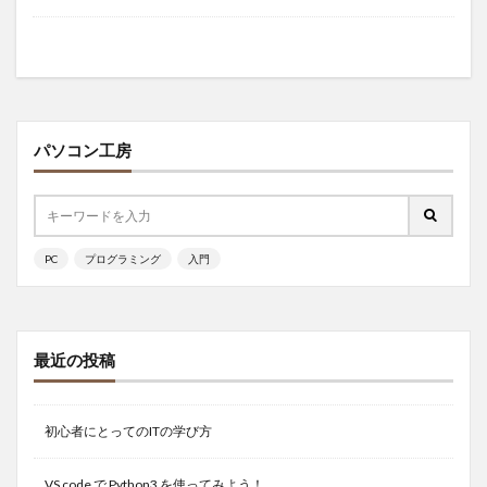
パソコン工房
PC
プログラミング
入門
最近の投稿
初心者にとってのITの学び方
VS code で Python3 を使ってみよう！