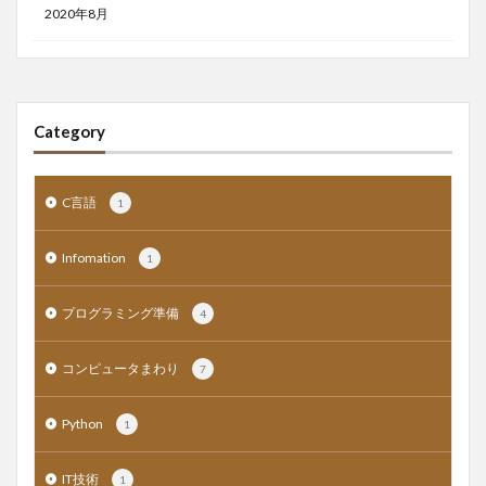
2020年8月
Category
C言語
1
Infomation
1
プログラミング準備
4
コンピュータまわり
7
Python
1
IT技術
1