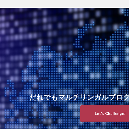
だれでもマルチリンガルプロ
Let's Challenge!