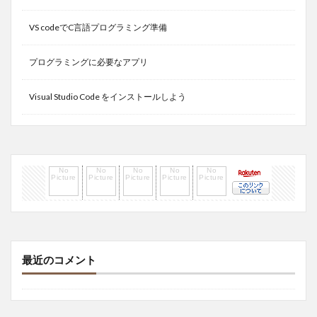
VS codeでC言語プログラミング準備
プログラミングに必要なアプリ
Visual Studio Code をインストールしよう
最近のコメント