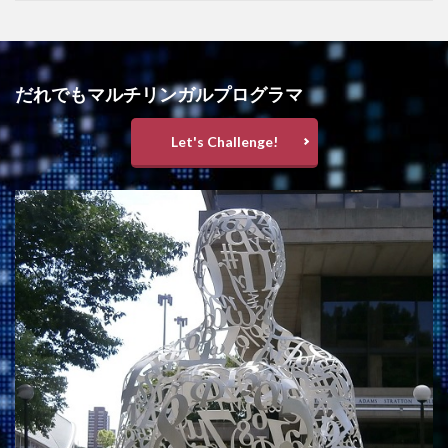
だれでもマルチリンガルプログラマ
Let's Challenge!