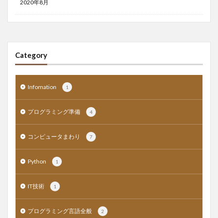
2020年8月
Category
Infomation
1
プログラミング準備
4
コンピュータまわり
7
Python
1
IT技術
1
プログラミング言語全般
2