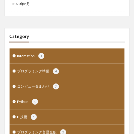
2020年8月
Category
Infomation
1
プログラミング準備
4
コンピュータまわり
7
Python
1
IT技術
1
プログラミング言語全般
2