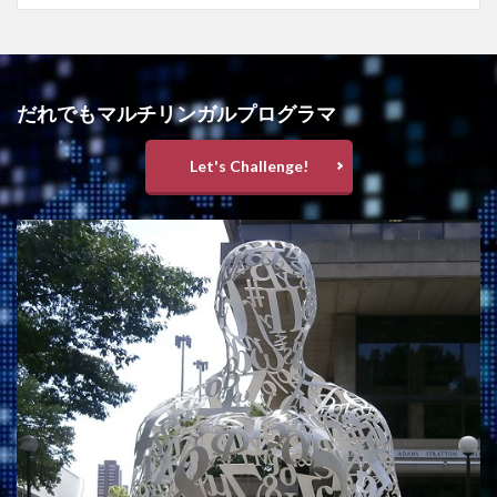
だれでもマルチリンガルプログラマ
Let's Challenge!