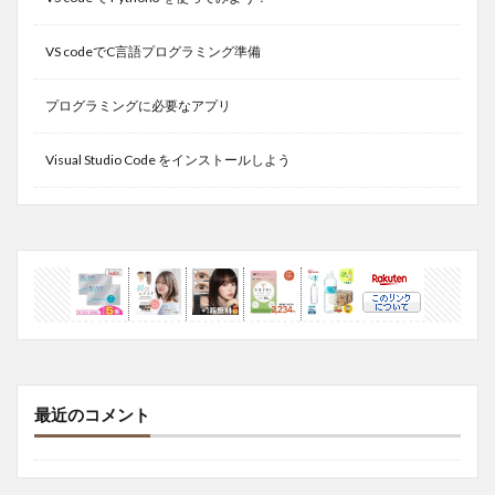
VS codeでC言語プログラミング準備
プログラミングに必要なアプリ
Visual Studio Code をインストールしよう
最近のコメント