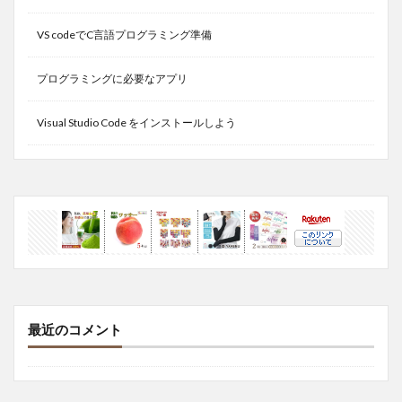
VS codeでC言語プログラミング準備
プログラミングに必要なアプリ
Visual Studio Code をインストールしよう
最近のコメント