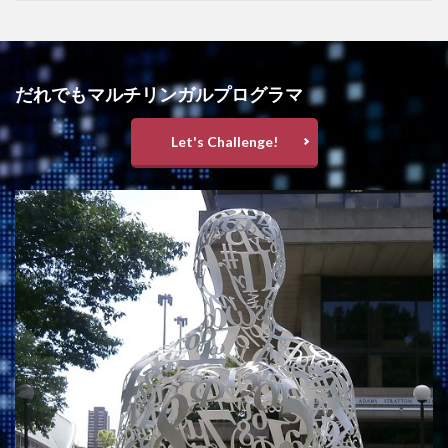
だれでもマルチリンガルプログラマ
Let's Challenge!