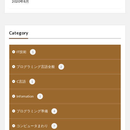
2020年8月
Category
IT技術
1
プログラミング言語全般
2
C言語
1
Infomation
1
プログラミング準備
4
コンピュータまわり
7