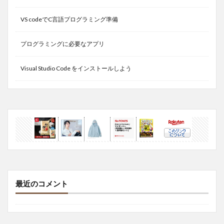
VS codeでC言語プログラミング準備
プログラミングに必要なアプリ
Visual Studio Code をインストールしよう
最近のコメント