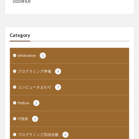
2020年8月
Category
Infomation
1
プログラミング準備
4
コンピュータまわり
7
Python
1
IT技術
1
プログラミング言語全般
2