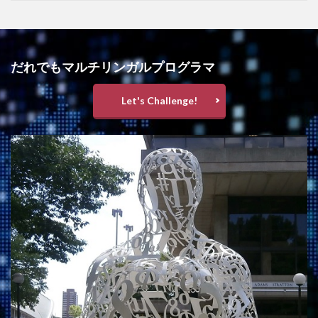
だれでもマルチリンガルプログラマ
Let's Challenge!