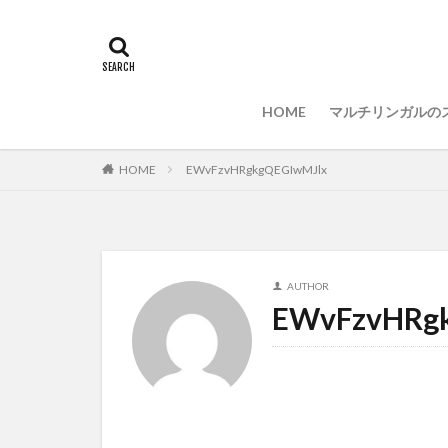
セキュリティ対策
PCセットアップ
ウィルス対策
HOME
マルチリンガルの
HOME
EWvFzvHRgkgQEGIwMJlx
AUTHOR
EWvFzvHRg