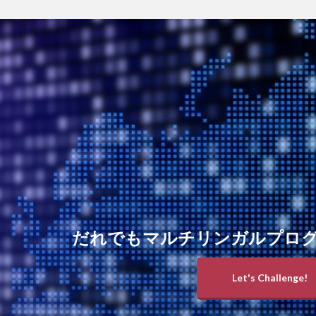
だれでもマルチリンガルプロ
Let's Challenge!