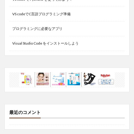
VS codeでC言語プログラミング準備
プログラミングに必要なアプリ
Visual Studio Code をインストールしよう
最近のコメント