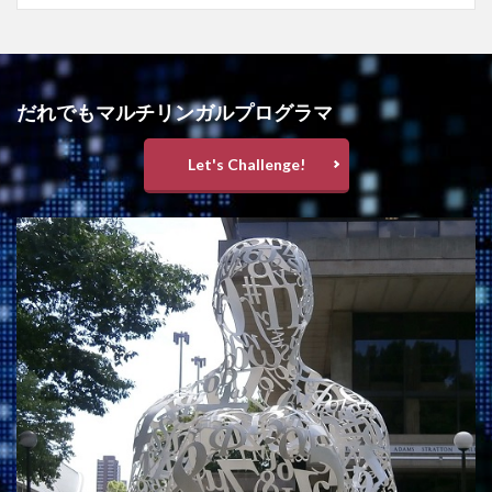
だれでもマルチリンガルプログラマ
Let's Challenge!