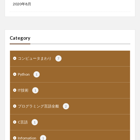
2020年8月
Category
コンピュータまわり
7
Python
1
IT技術
1
プログラミング言語全般
2
C言語
1
Infomation
1