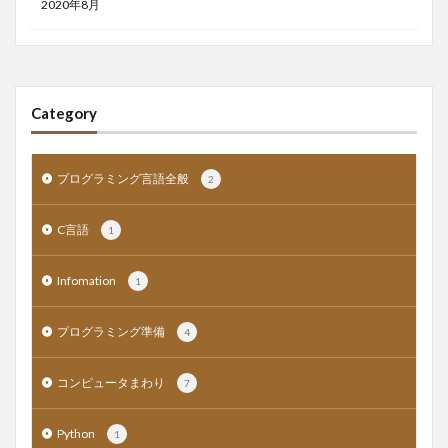
2020年8月
Category
プログラミング言語全般
2
C言語
1
Infomation
1
プログラミング準備
4
コンピュータまわり
7
Python
1