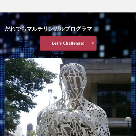
だれでもマルチリンガルプログラマ
Let's Challenge!