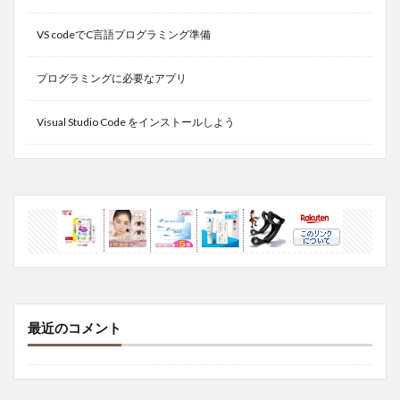
VS codeでC言語プログラミング準備
プログラミングに必要なアプリ
Visual Studio Code をインストールしよう
最近のコメント