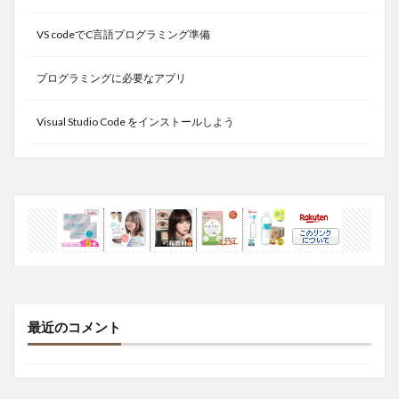
VS codeでC言語プログラミング準備
プログラミングに必要なアプリ
Visual Studio Code をインストールしよう
最近のコメント