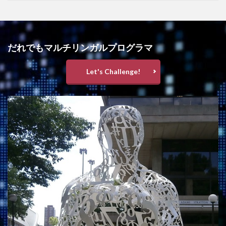
だれでもマルチリンガルプログラマ
Let's Challenge!