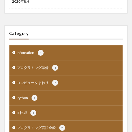
2020年8月
Category
Infomation
1
プログラミング準備
4
コンピュータまわり
7
Python
1
IT技術
1
プログラミング言語全般
2