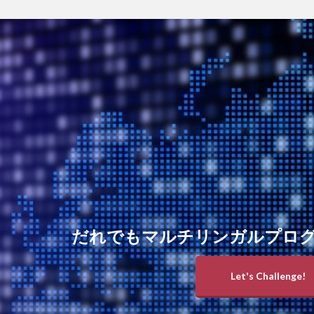
だれでもマルチリンガルプロ
Let's Challenge!