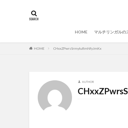
ブラインドタッチ
Visual Studio Code
マルチリンガル
HOME
マルチリンガルの
HOME
CHxxZPwrsSrmytuRmNfyJmKx
AUTHOR
CHxxZPwrs