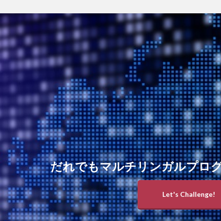
だれでもマルチリンガルプロ
Let's Challenge!