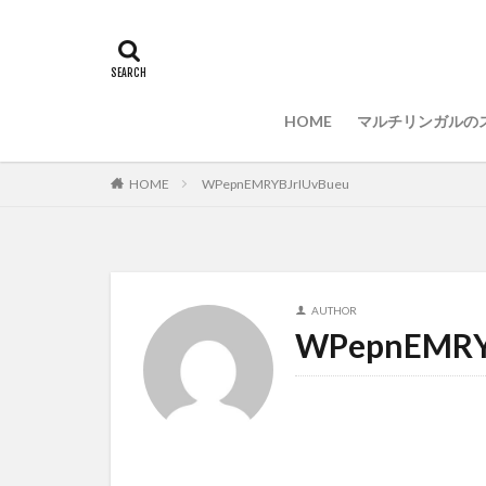
PC選択
ウィ
LAN
IDE
プログラミング言
HOME
マルチリンガルの
HOME
WPepnEMRYBJrIUvBueu
AUTHOR
WPepnEMRY