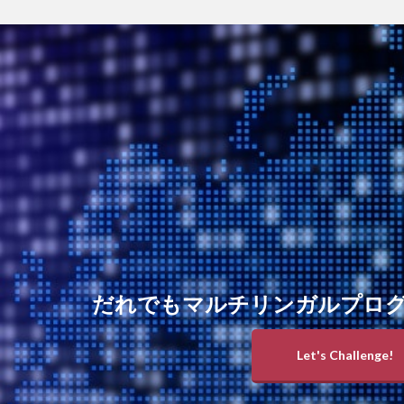
だれでもマルチリンガルプロ
Let's Challenge!