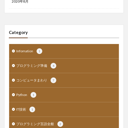
2020年8月
Category
Infomation
1
プログラミング準備
4
コンピュータまわり
7
Python
1
IT技術
1
プログラミング言語全般
2