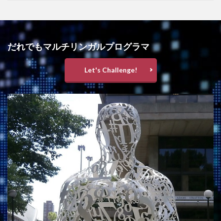
だれでもマルチリンガルプログラマ
Let's Challenge!