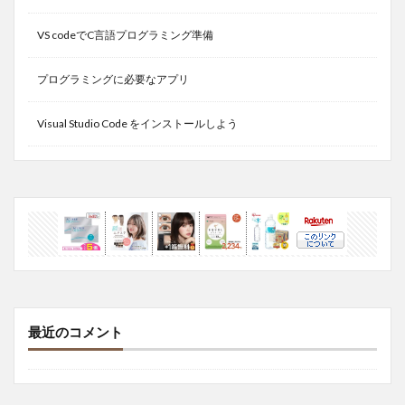
VS codeでC言語プログラミング準備
プログラミングに必要なアプリ
Visual Studio Code をインストールしよう
最近のコメント