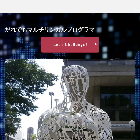
だれでもマルチリンガルプログラマ
Let's Challenge!