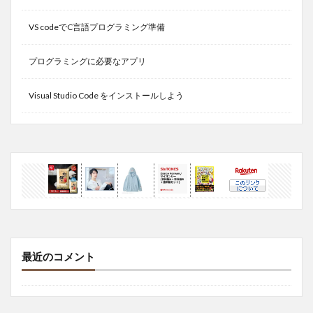
VS codeでC言語プログラミング準備
プログラミングに必要なアプリ
Visual Studio Code をインストールしよう
最近のコメント