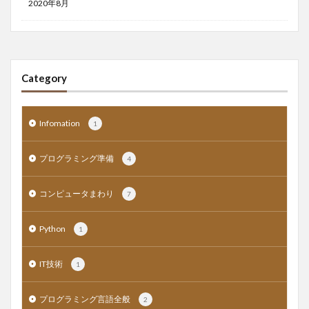
2020年8月
Category
Infomation
1
プログラミング準備
4
コンピュータまわり
7
Python
1
IT技術
1
プログラミング言語全般
2