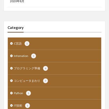
2020年8月
Category
C言語
1
Infomation
1
プログラミング準備
4
コンピュータまわり
7
Python
1
IT技術
1