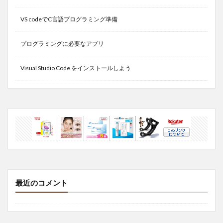
VS codeでC言語プログラミング準備
プログラミングに必要なアプリ
Visual Studio Code をインストールしよう
最近のコメント