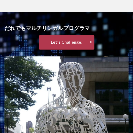
だれでもマルチリンガルプログラマ
Let's Challenge!