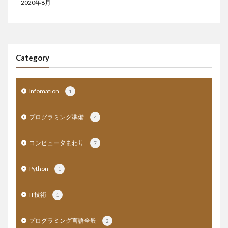
2020年8月
Category
Infomation
1
プログラミング準備
4
コンピュータまわり
7
Python
1
IT技術
1
プログラミング言語全般
2