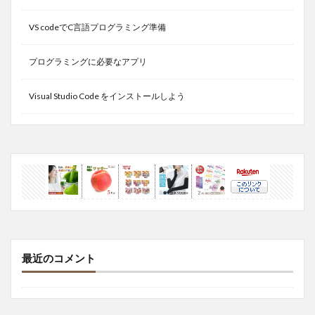
VS codeでC言語プログラミング準備
プログラミングに必要なアプリ
Visual Studio Code をインストールしよう
最近のコメント