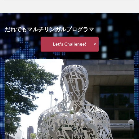
だれでもマルチリンガルプログラマ
Let's Challenge!