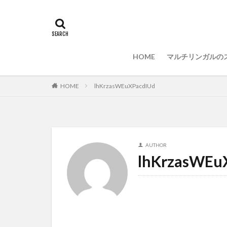
マルチリンガル
プログラミング準
どれがいい
HOME
マルチリンガルの
HOME
lhKrzasWEuXPacdIUd
AUTHOR
lhKrzasWEu