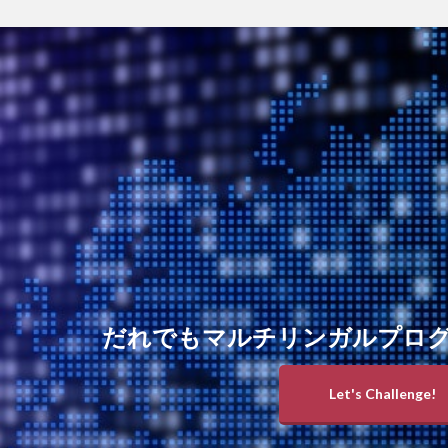
だれでもマルチリンガルプロ
Let's Challenge!