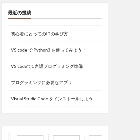
最近の投稿
初心者にとってのITの学び方
VS code で Python3 を使ってみよう！
VS codeでC言語プログラミング準備
プログラミングに必要なアプリ
Visual Studio Code をインストールしよう