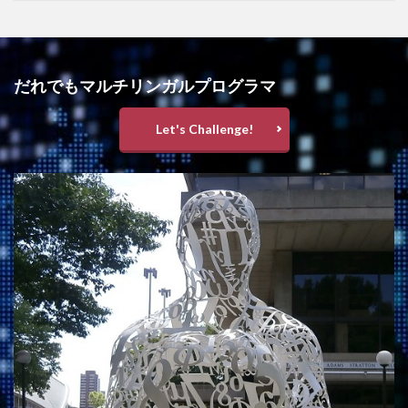
だれでもマルチリンガルプログラマ
Let's Challenge!