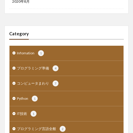
2020年8月
Category
Infomation
1
プログラミング準備
4
コンピュータまわり
7
Python
1
IT技術
1
プログラミング言語全般
2