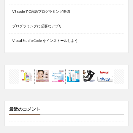
VS codeでC言語プログラミング準備
プログラミングに必要なアプリ
Visual Studio Code をインストールしよう
最近のコメント