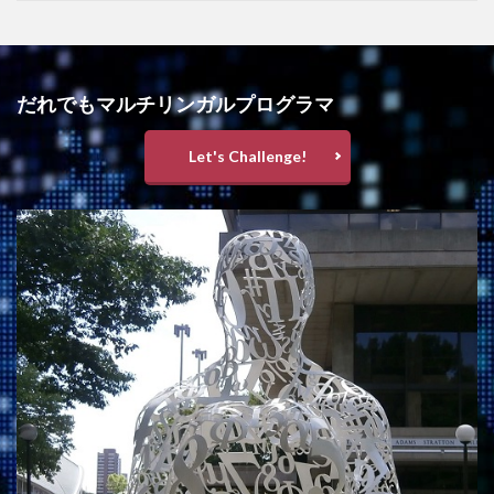
だれでもマルチリンガルプログラマ
Let's Challenge!