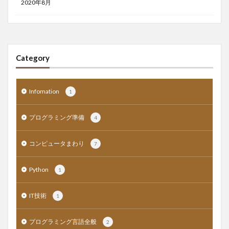
2020年8月
Category
Infomation
1
プログラミング準備
4
コンピュータまわり
7
Python
1
IT技術
1
プログラミング言語全般
2