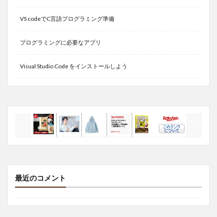
VS codeでC言語プログラミング準備
プログラミングに必要なアプリ
Visual Studio Code をインストールしよう
最近のコメント