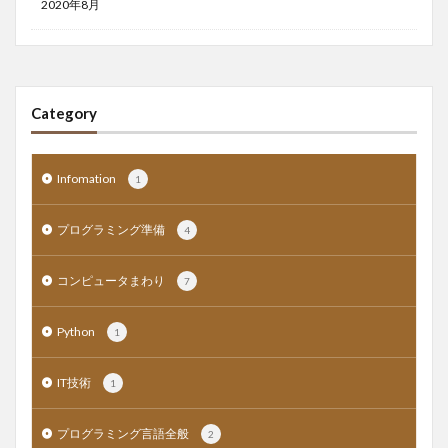
2020年8月
Category
Infomation
1
プログラミング準備
4
コンピュータまわり
7
Python
1
IT技術
1
プログラミング言語全般
2