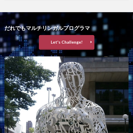
だれでもマルチリンガルプログラマ
Let's Challenge!