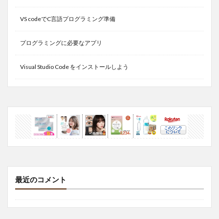
VS codeでC言語プログラミング準備
プログラミングに必要なアプリ
Visual Studio Code をインストールしよう
最近のコメント