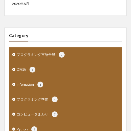
2020年8月
Category
プログラミング言語全般
2
C言語
1
Infomation
1
プログラミング準備
4
コンピュータまわり
7
Python
1