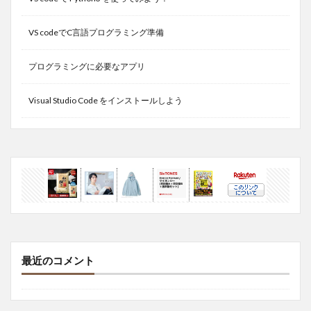
VS codeでC言語プログラミング準備
プログラミングに必要なアプリ
Visual Studio Code をインストールしよう
最近のコメント