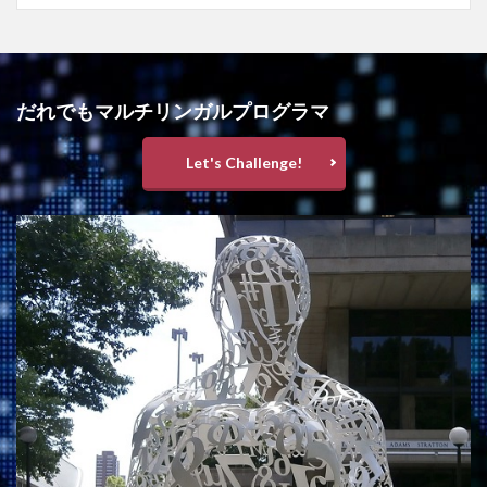
だれでもマルチリンガルプログラマ
Let's Challenge!