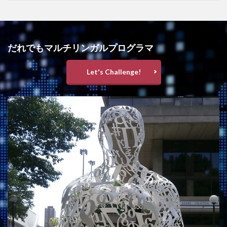
だれでもマルチリンガルプログラマ
Let's Challenge!