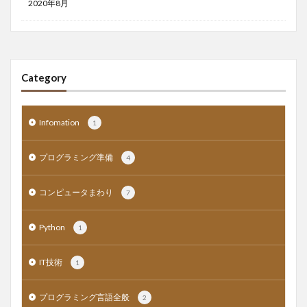
2020年8月
Category
Infomation
1
プログラミング準備
4
コンピュータまわり
7
Python
1
IT技術
1
プログラミング言語全般
2