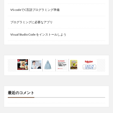
VS codeでC言語プログラミング準備
プログラミングに必要なアプリ
Visual Studio Code をインストールしよう
最近のコメント