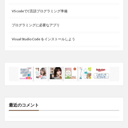
VS codeでC言語プログラミング準備
プログラミングに必要なアプリ
Visual Studio Code をインストールしよう
最近のコメント