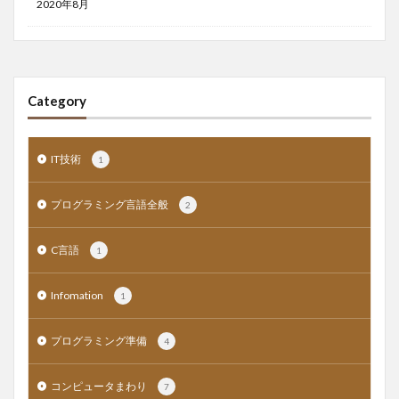
2020年8月
Category
IT技術
1
プログラミング言語全般
2
C言語
1
Infomation
1
プログラミング準備
4
コンピュータまわり
7