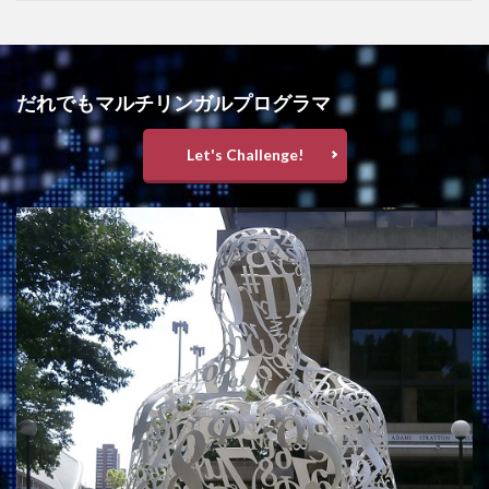
だれでもマルチリンガルプログラマ
Let's Challenge!