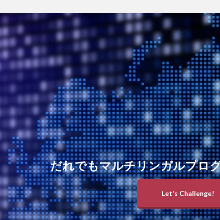
だれでもマルチリンガルプロ
Let's Challenge!