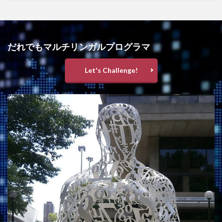
だれでもマルチリンガルプログラマ
Let's Challenge!