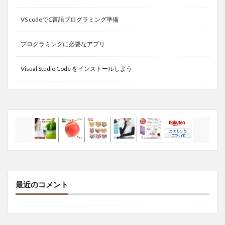
VS codeでC言語プログラミング準備
プログラミングに必要なアプリ
Visual Studio Code をインストールしよう
最近のコメント