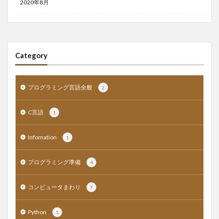
2020年8月
Category
プログラミング言語全般
2
C言語
1
Infomation
1
プログラミング準備
4
コンピュータまわり
7
Python
1