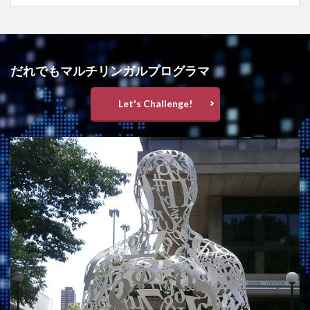
だれでもマルチリンガルプログラマ
Let's Challenge!