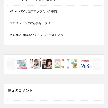
VS codeでC言語プログラミング準備
プログラミングに必要なアプリ
Visual Studio Code をインストールしよう
最近のコメント