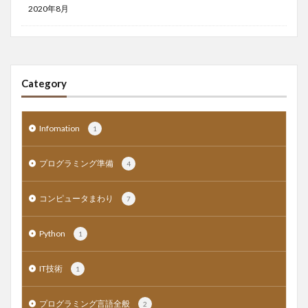
2020年8月
Category
Infomation
1
プログラミング準備
4
コンピュータまわり
7
Python
1
IT技術
1
プログラミング言語全般
2