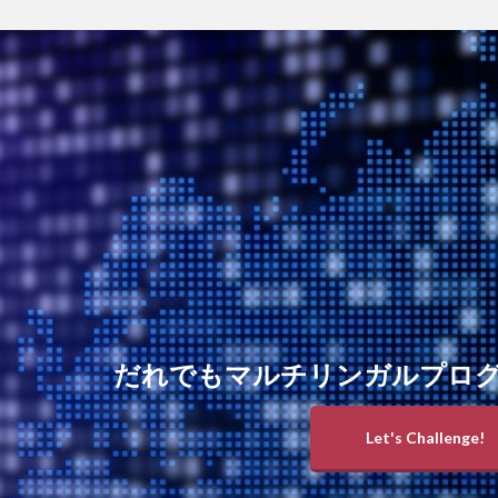
だれでもマルチリンガルプロ
Let's Challenge!