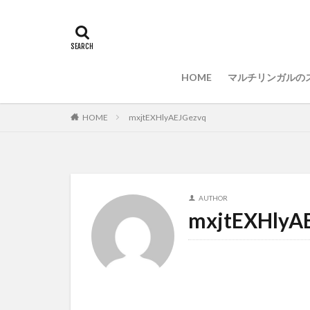
ブラインドタッチ
Visual Studio Code
マルチリンガル
HOME
マルチリンガルの
HOME
mxjtEXHlyAEJGezvq
AUTHOR
mxjtEXHlyA